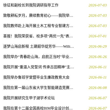
徐征和副校长到我院调研指导工作
2026-07-03
致敬耕耘岁月，赓续教育初心——我院举办老教师荣休仪式
2026-07-03
我院教师赴上海开展土木工程专业智建方向走访调研
2026-07-03
喜报！我院荣获省、校多项“两优一先”表彰荣誉
2026-07-01
逐梦山海启新程 土建韶华绽芳华——WilliamHill中文2026届毕业生学位授予仪式圆满举行
2026-06-29
我院举办“青春赴山海，启航正当时”毕业生主题教育
2026-06-26
我院开展“重温入党誓词 传承古田精神”主题党日活动
2026-06-11
我院举办鲁班学堂暨毕业生廉政教育大会
2026-06-11
我院在第一届山东省大学生智能建造竞赛中斩获佳绩
2026-06-08
我院开展研究生甲子湖学术论坛
2026-06-07
我院在第十二届全国高校BIM毕业设计创新大赛中创佳绩
2026-06-07