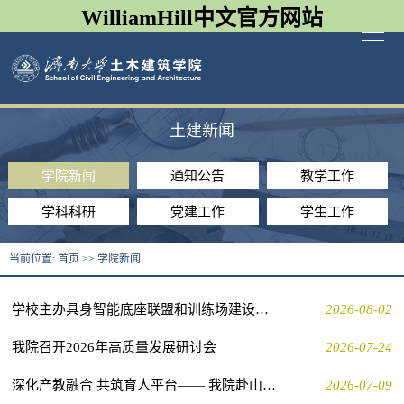
WilliamHill中文官方网站
土建新闻
学院新闻
通知公告
教学工作
学科科研
党建工作
学生工作
当前位置:
首页
>>
学院新闻
学校主办具身智能底座联盟和训练场建设工作座谈会
2026-08-02
我院召开2026年高质量发展研讨会
2026-07-24
深化产教融合 共筑育人平台—— 我院赴山东万旭宏业集团开展交流访问
2026-07-09