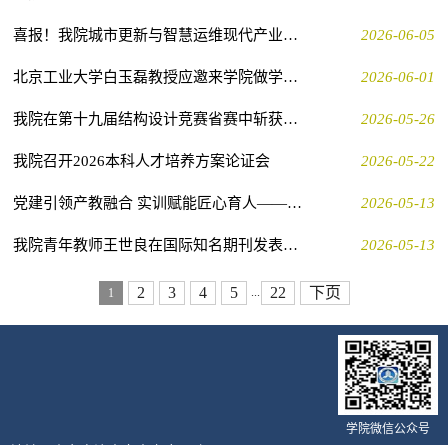
喜报！我院城市更新与智慧运维现代产业学院成功获批省级现代产业学院
2026-06-05
北京工业大学白玉磊教授应邀来学院做学术报告
2026-06-01
我院在第十九届结构设计竞赛省赛中斩获佳绩
2026-05-26
我院召开2026本科人才培养方案论证会
2026-05-22
党建引领产教融合 实训赋能匠心育人——学校基建处、我院与中建八局一公司济南公司开展党建联建活动
2026-05-13
我院青年教师王世良在国际知名期刊发表顶级论文
2026-05-13
2
3
4
5
22
下页
...
1
学院微信公众号