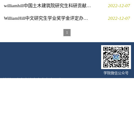
williamhill中国土木建筑院研究生科研贡献资助办法（试行）
2022-12-07
WilliamHill中文研究生学业奖学金评定办法（试行）
2022-12-07
1
学院微信公众号
地址：山东省济南市南辛庄西路336号
英国·williamhill(威廉希尔|macau)中文官网-Official Website 版权所有
鲁ICP备09051414号