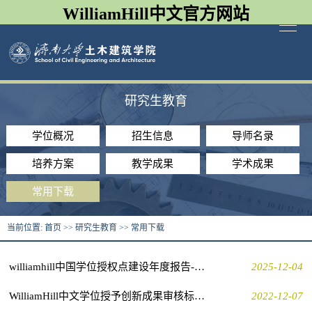
WilliamHill中文官方网站
研究生教育
学位概况
招生信息
导师名录
培养方案
教学成果
学术成果
常用下载
当前位置:
首页
>>
研究生教育
>>
常用下载
williamhill中国学位授权点建设年度报告-城乡规划学-2023年，2024年
2025-12-04
WilliamHill中文学位授予创新成果审核标准（2022）
2022-12-07