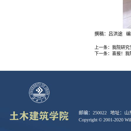
撰稿：吕洪途   
编
上一条：
我院研究
下一条：
喜报！我
邮编：250022 地址：
Copyright © 2001-2020