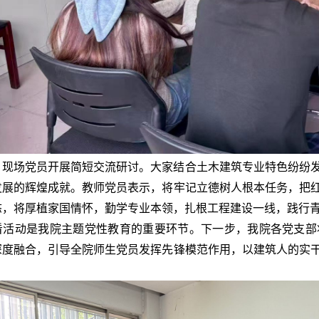
，现场党员开展简短交流研讨。大家结合土木建筑专业特色纷纷
发展的辉煌成就。教师党员表示，将牢记立德树人根本任务，把
态，将厚植家国情怀，勤学专业本领，扎根工程建设一线，践行
看活动是我院主题党性教育的重要环节。下一步，我院各党支部
深度融合，引导全院师生党员发挥先锋模范作用，以建筑人的实