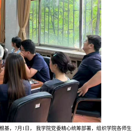
根基，
7
月
1
日， 我学院党委精心统筹部署，组织学院各师生