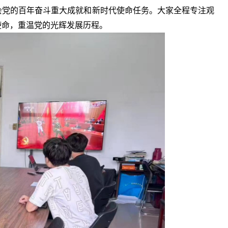
会党的百年奋斗重大成就和新时代使命任务。大家全程专注观
使命，重温党的光辉发展历程。