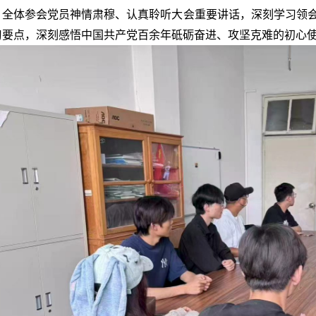
，全体参会党员神情肃穆、认真聆听大会重要讲话，深刻学习领
习要点，深刻感悟中国共产党百余年砥砺奋进、攻坚克难的初心