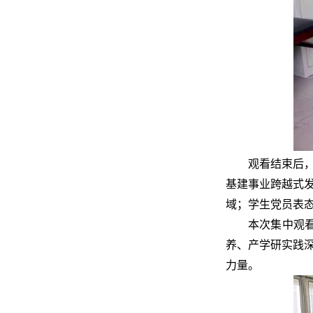
观看结束后
基建事业跨越式
域；学生党员表
本次集中观
养、产学研实践
力量。