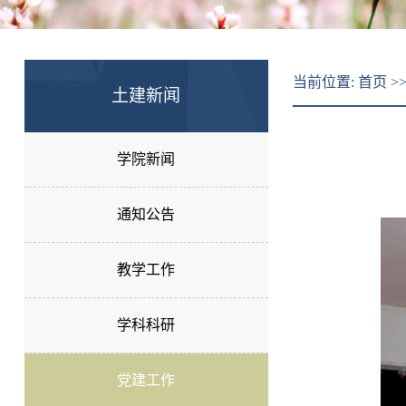
当前位置:
首页
>
土建新闻
学院新闻
通知公告
教学工作
学科科研
党建工作